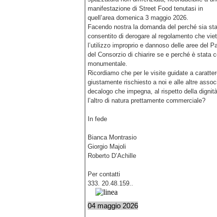
manifestazione di Street Food tenutasi in
quell’area domenica 3 maggio 2026.
Facendo nostra la domanda del perché sia sta
consentito di derogare al regolamento che vie
l’utilizzo improprio e dannoso delle aree del Pa
del Consorzio di chiarire se e perché è stata
monumentale.
Ricordiamo che per le visite guidate a caratter
giustamente rischiesto a noi e alle altre associ
decalogo che impegna, al rispetto della dignità
l’altro di natura prettamente commerciale?
In fede
Bianca Montrasio
Giorgio Majoli
Roberto D’Achille
Per contatti
333. 20.48.159..
04 maggio 2026