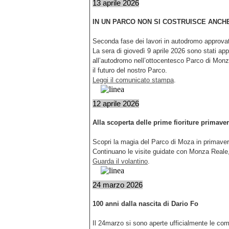
13 aprile 2026
IN UN PARCO NON SI COSTRUISCE ANCHE
Seconda fase dei lavori in autodromo approvat
La sera di giovedì 9 aprile 2026 sono stati ap
all’autodromo nell’ottocentesco Parco di Monza,
il futuro del nostro Parco.
Leggi il comunicato stampa
.
12 aprile 2026
Alla scoperta delle prime fioriture primaver
Scopri la magia del Parco di Moza in primaver
Continuano le visite guidate con Monza Reale, 
Guarda il volantino
.
24 marzo 2026
100 anni dalla nascita di Dario Fo
Il 24marzo si sono aperte ufficialmente le co