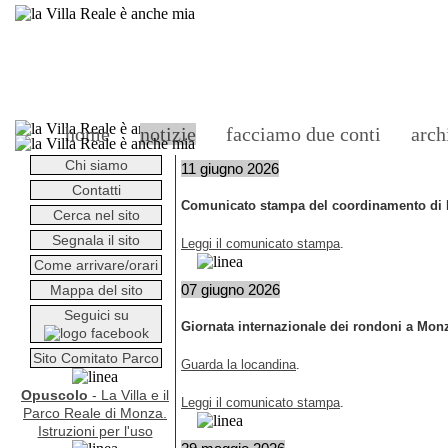
home
notizie
facciamo due conti
arch
Chi siamo
11 giugno 2026
Contatti
Comunicato stampa del coordinamento di M
Cerca nel sito
Segnala il sito
Leggi il comunicato stampa
.
Come arrivare/orari
07 giugno 2026
Mappa del sito
Seguici su
Giornata internazionale dei rondoni a Mon
Sito Comitato Parco
Guarda la locandina
.
Opuscolo
- La Villa e il
Leggi il comunicato stampa
.
Parco Reale di Monza.
Istruzioni per l'uso