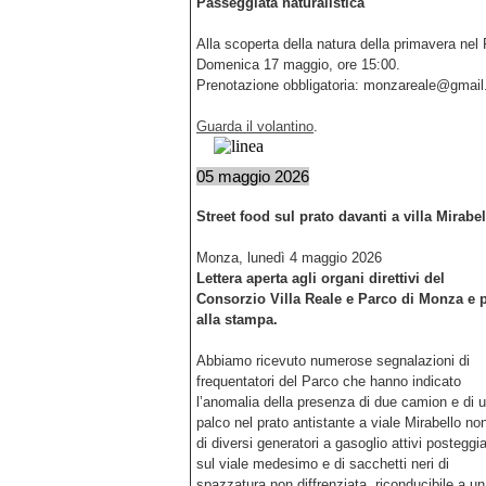
Passeggiata naturalistica
Alla scoperta della natura della primavera nel
Domenica 17 maggio, ore 15:00.
Prenotazione obbligatoria: monzareale@gmail
Guarda il volantino
.
05 maggio 2026
Street food sul prato davanti a villa Mirabe
Monza, lunedì 4 maggio 2026
Lettera aperta agli organi direttivi del
Consorzio Villa Reale e Parco di Monza e p
alla stampa.
Abbiamo ricevuto numerose segnalazioni di
frequentatori del Parco che hanno indicato
l’anomalia della presenza di due camion e di 
palco nel prato antistante a viale Mirabello n
di diversi generatori a gasoglio attivi posteggia
sul viale medesimo e di sacchetti neri di
spazzatura non diffrenziata, riconducibile a u