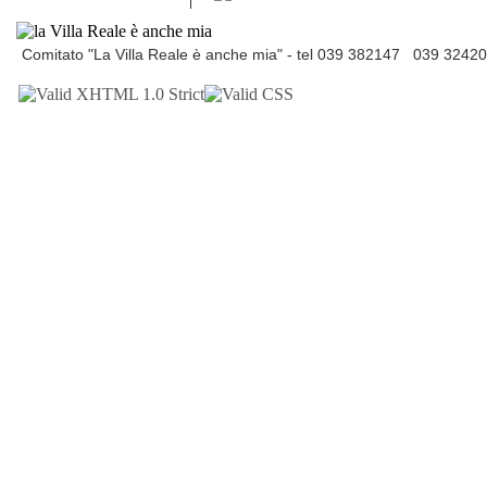
Comitato "La Villa Reale è anche mia" - tel 039 382147 039 3242