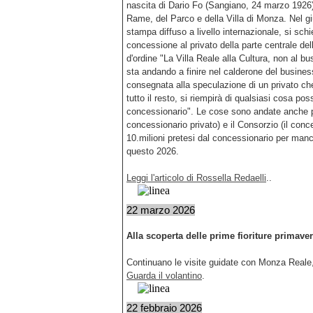
nascita di Dario Fo (Sangiano, 24 marzo 1926
Rame, del Parco e della Villa di Monza. Nel g
stampa diffuso a livello internazionale, si sch
concessione al privato della parte centrale del
d'ordine "La Villa Reale alla Cultura, non al bus
sta andando a finire nel calderone del busines
consegnata alla speculazione di un privato che c
tutto il resto, si riempirà di qualsiasi cosa 
concessionario". Le cose sono andate anche pe
concessionario privato) e il Consorzio (il con
10.milioni pretesi dal concessionario per manca
questo 2026.
Leggi l'articolo di Rossella Redaelli
..
22 marzo 2026
Alla scoperta delle prime fioriture primaver
Continuano le visite guidate con Monza Reale,
Guarda il volantino
.
22 febbraio 2026