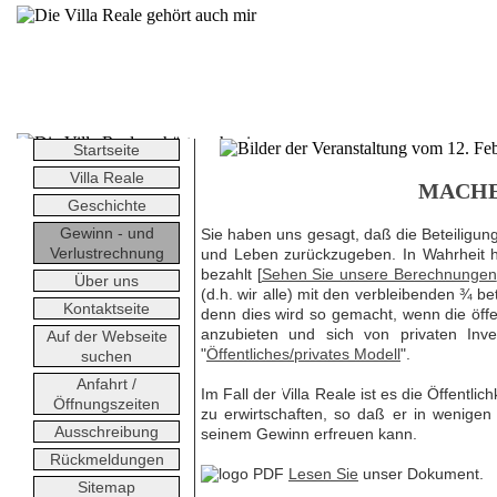
Startseite
Villa Reale
MACHE
Geschichte
Gewinn - und
Sie haben uns gesagt, daß die Beteiligung
Verlustrechnung
und Leben zurückzugeben. In Wahrheit h
bezahlt [
Sehen Sie unsere Berechnungen
Über uns
(d.h. wir alle) mit den verbleibenden ¾ bet
Kontaktseite
denn dies wird so gemacht, wenn die öffe
anzubieten und sich von privaten Inve
Auf der Webseite
"
Öffentliches/privates Modell
".
suchen
Anfahrt /
Im Fall der Villa Reale ist es die Öffentlic
Öffnungszeiten
zu erwirtschaften, so daß er in wenigen
Ausschreibung
seinem Gewinn erfreuen kann.
Rückmeldungen
Lesen Sie
unser Dokument.
Sitemap